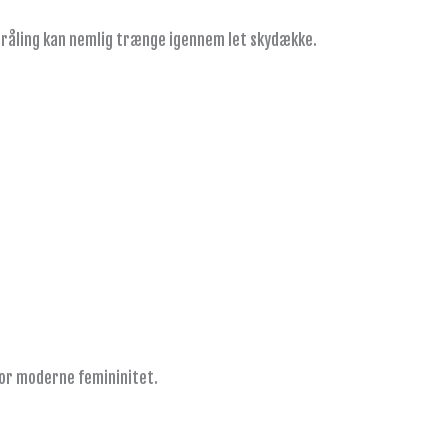
stråling kan nemlig trænge igennem let skydække.
 for moderne femininitet.