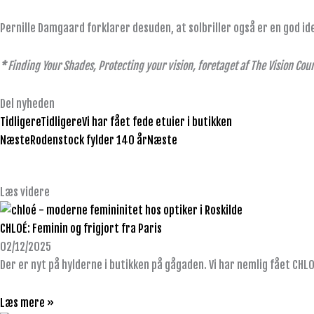
Pernille Damgaard forklarer desuden, at solbriller også er en god 
*
Finding Your Shades, Protecting your vision, foretaget af The Vision Coun
Del nyheden
Tidligere
Tidligere
Vi har fået fede etuier i butikken
Næste
Rodenstock fylder 140 år
Næste
Læs videre
CHLOÉ: Feminin og frigjort fra Paris
02/12/2025
Der er nyt på hylderne i butikken på gågaden. Vi har nemlig fået CHLO
Læs mere »