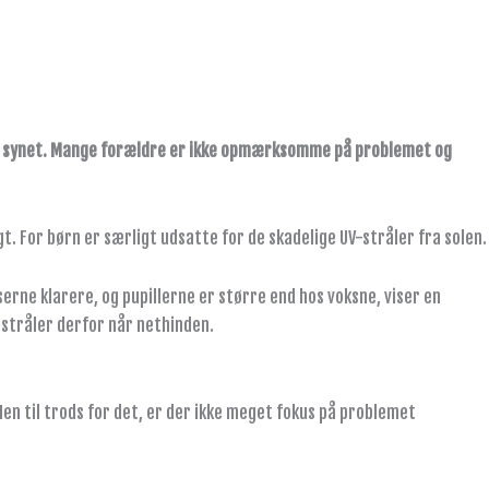
r på synet. Mange forældre er ikke opmærksomme på problemet og
gt. For børn er særligt udsatte for de skadelige UV-stråler fra solen.
rne klarere, og pupillerne er større end hos voksne, viser en
 stråler derfor når nethinden.
Men til trods for det, er der ikke meget fokus på problemet