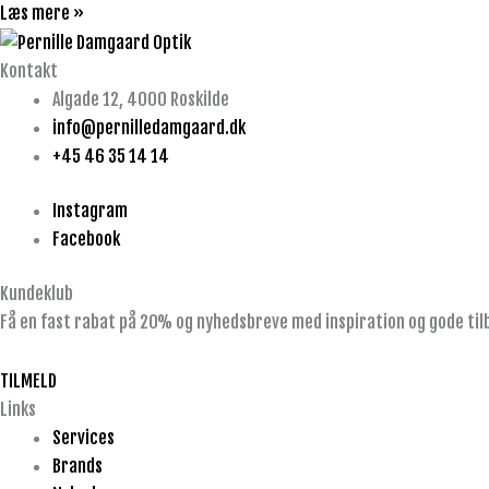
Læs mere »
Kontakt
Algade 12, 4000 Roskilde
info@pernilledamgaard.dk
+45 46 35 14 14
Instagram
Facebook
Kundeklub
Få en fast rabat på 20% og nyhedsbreve med inspiration og gode til
TILMELD
Links
Services
Brands