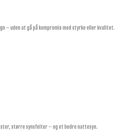
ign – uden at gå på kompromis med styrke eller kvalitet.
aster, større synsfelter – og et bedre nattesyn.