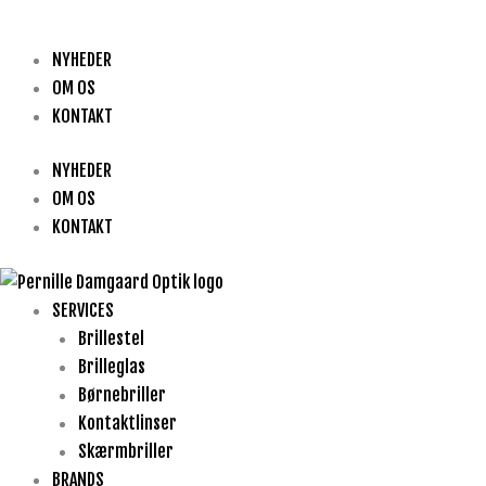
NYHEDER
OM OS
KONTAKT
NYHEDER
OM OS
KONTAKT
SERVICES
Brillestel
Brilleglas
Børnebriller
Kontaktlinser
Skærmbriller
BRANDS