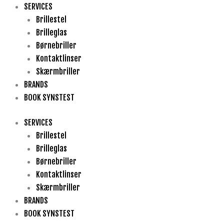
Gå
SERVICES
til
Brillestel
indholdet
Brilleglas
Børnebriller
Kontaktlinser
Skærmbriller
BRANDS
BOOK SYNSTEST
SERVICES
Brillestel
Brilleglas
Børnebriller
Kontaktlinser
Skærmbriller
BRANDS
BOOK SYNSTEST