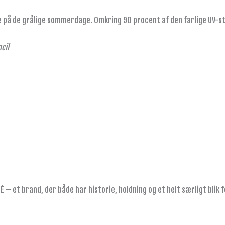
ide på de grålige sommerdage. Omkring 90 procent af den farlige UV-
cil
É – et brand, der både har historie, holdning og et helt særligt blik