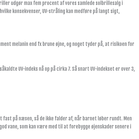
riller udgør max fem procent af vores samlede solbrillesalg i
hvilke konsekvenser, UV-stråling kan medføre på langt sigt,
ment melanin end fx brune øjne, og noget tyder på, at risikoen for
åkaldte UV-indeks nå op på cirka 7. Så snart UV-indekset er over 3,
 fast på næsen, så de ikke falder af, når barnet løber rundt. Men
en god vane, som kan være med til at forebygge øjenskader senere i