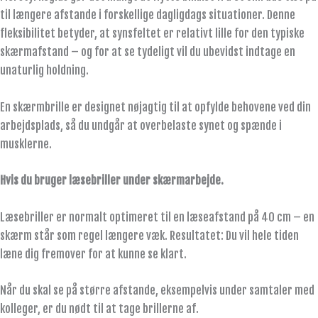
til længere afstande i forskellige dagligdags situationer. Denne
fleksibilitet betyder, at synsfeltet er relativt lille for den typiske
skærmafstand – og for at se tydeligt vil du ubevidst indtage en
unaturlig holdning.
En skærmbrille er designet nøjagtig til at opfylde behovene ved din
arbejdsplads, så du undgår at overbelaste synet og spænde i
musklerne.
Hvis du bruger læsebriller under skærmarbejde.
Læsebriller er normalt optimeret til en læseafstand på 40 cm – en
skærm står som regel længere væk. Resultatet: Du vil hele tiden
læne dig fremover for at kunne se klart.
Når du skal se på større afstande, eksempelvis under samtaler med
kolleger, er du nødt til at tage brillerne af.