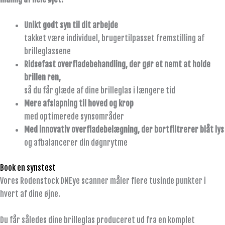
Unikt godt syn til dit arbejde
takket være individuel, brugertilpasset fremstilling af
brilleglassene
Ridsefast overfladebehandling, der gør et nemt at holde
brillen ren,
så du får glæde af dine brilleglas i længere tid
Mere afslapning til hoved og krop
med optimerede synsområder
Med innovativ overfladebelægning, der bortfiltrerer blåt lys
og afbalancerer din døgnrytme
Book en synstest
Vores Rodenstock DNEye scanner måler flere tusinde punkter i
hvert af dine øjne.
Du får således dine brilleglas produceret ud fra en komplet