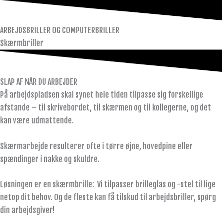
ARBEJDSBRILLER OG COMPUTERBRILLER
Skærmbriller
SLAP AF NÅR DU ARBEJDER
På arbejdspladsen skal synet hele tiden tilpasse sig forskellige
afstande – til skrivebordet, til skærmen og til kollegerne, og det
kan være udmattende.
Skærmarbejde resulterer ofte i tørre øjne, hovedpine eller
spændinger i nakke og skuldre.
Løsningen er en skærmbrille: Vi tilpasser brilleglas og -stel til lige
netop dit behov. Og de fleste kan få tilskud til arbejdsbriller, spørg
din arbejdsgiver!