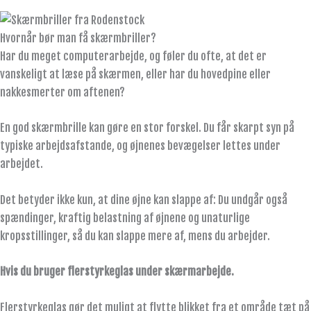
Hvornår bør man få skærmbriller?
Har du meget computerarbejde, og føler du ofte, at det er
vanskeligt at læse på skærmen, eller har du hovedpine eller
nakkesmerter om aftenen?
En god skærmbrille kan gøre en stor forskel. Du får skarpt syn på
typiske arbejdsafstande, og øjnenes bevægelser lettes under
arbejdet.
Det betyder ikke kun, at dine øjne kan slappe af: Du undgår også
spændinger, kraftig belastning af øjnene og unaturlige
kropsstillinger, så du kan slappe mere af, mens du arbejder.
Hvis du bruger flerstyrkeglas under skærmarbejde.
Flerstyrkeglas gør det muligt at flytte blikket fra et område tæt på