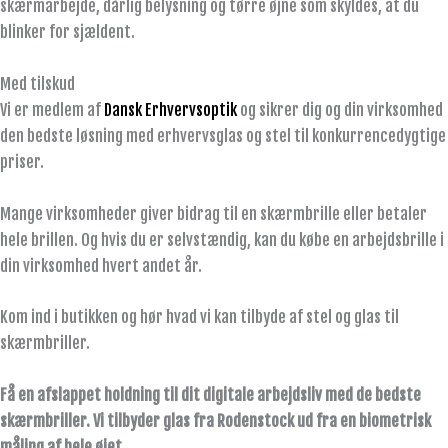
skærmarbejde, dårlig belysning og tørre øjne som skyldes, at du
blinker for sjældent.
Med tilskud
Vi er medlem af
Dansk Erhvervsoptik
og sikrer dig og din virksomhed
den bedste løsning med erhvervsglas og stel til konkurrencedygtige
priser.
Mange virksomheder giver bidrag til en skærmbrille eller betaler
hele brillen. Og hvis du er selvstændig, kan du købe en arbejdsbrille i
din virksomhed hvert andet år.
Kom ind i butikken og hør hvad vi kan tilbyde af stel og glas til
skærmbriller.
Få en afslappet holdning til dit digitale arbejdsliv m
ed de bedste
skærmbriller. Vi tilbyder glas fra Rodenstock ud fra en biometrisk
måling af hele øjet.