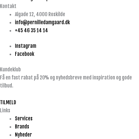
Kontakt
Algade 12, 4000 Roskilde
info@pernilledamgaard.dk
+45 46 35 14 14
Instagram
Facebook
Kundeklub
Få en fast rabat på 20% og nyhedsbreve med inspiration og gode
tilbud.
TILMELD
Links
Services
Brands
Nyheder