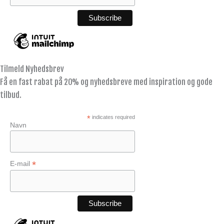
Tilmeld Nyhedsbrev
Få en fast rabat på 20% og nyhedsbreve med inspiration og gode
tilbud.
*
indicates required
Navn
*
E-mail