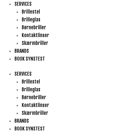
Gå
SERVICES
til
Brillestel
indholdet
Brilleglas
Børnebriller
Kontaktlinser
Skærmbriller
BRANDS
BOOK SYNSTEST
SERVICES
Brillestel
Brilleglas
Børnebriller
Kontaktlinser
Skærmbriller
BRANDS
BOOK SYNSTEST