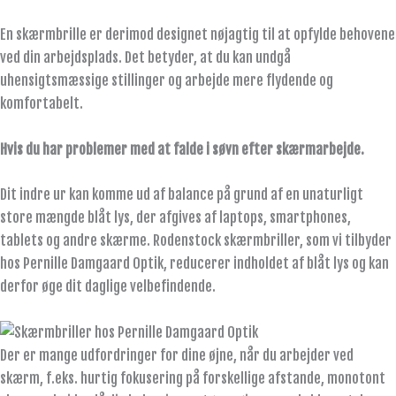
En skærmbrille er derimod designet nøjagtig til at opfylde behovene
ved din arbejdsplads. Det betyder, at du kan undgå
uhensigtsmæssige stillinger og arbejde mere flydende og
komfortabelt.
Hvis du har problemer med at falde i søvn efter skærmarbejde.
Dit indre ur kan komme ud af balance på grund af en unaturligt
store mængde blåt lys, der afgives af laptops, smartphones,
tablets og andre skærme. Rodenstock skærmbriller, som vi tilbyder
hos Pernille Damgaard Optik, reducerer indholdet af blåt lys og kan
derfor øge dit daglige velbefindende.
Der er mange udfordringer for dine øjne, når du arbejder ved
skærm, f.eks. hurtig fokusering på forskellige afstande, monotont