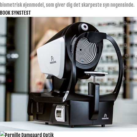
biometrisk øjenmodel, som giver dig det skarpeste syn nogensinde.
BOOK SYNSTEST