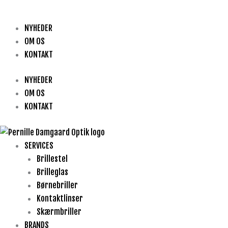
NYHEDER
OM OS
KONTAKT
NYHEDER
OM OS
KONTAKT
SERVICES
Brillestel
Brilleglas
Børnebriller
Kontaktlinser
Skærmbriller
BRANDS