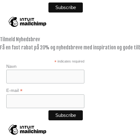
Tilmeld Nyhedsbrev
Få en fast rabat på 20% og nyhedsbreve med inspiration og gode til
*
indicates required
Navn
*
E-mail