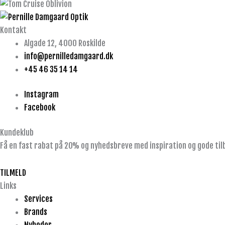
Kontakt
Algade 12, 4000 Roskilde
info@pernilledamgaard.dk
+45 46 35 14 14
Instagram
Facebook
Kundeklub
Få en fast rabat på 20% og nyhedsbreve med inspiration og gode til
TILMELD
Links
Services
Brands