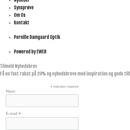
Nyheder
Synsprøve
Om Os
Kontakt
Pernille Damgaard Optik
Powered by EWEB
Tilmeld Nyhedsbrev
Få en fast rabat på 20% og nyhedsbreve med inspiration og gode til
*
indicates required
Navn
*
E-mail