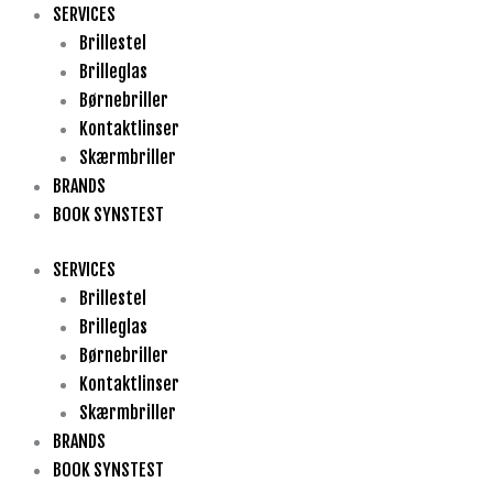
Gå
SERVICES
til
Brillestel
indholdet
Brilleglas
Børnebriller
Kontaktlinser
Skærmbriller
BRANDS
BOOK SYNSTEST
SERVICES
Brillestel
Brilleglas
Børnebriller
Kontaktlinser
Skærmbriller
BRANDS
BOOK SYNSTEST