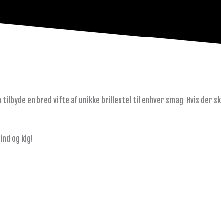
n tilbyde en bred vifte af unikke brillestel til enhver smag. Hvis der s
ind og kig!