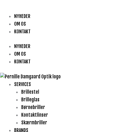
NYHEDER
OM OS
KONTAKT
NYHEDER
OM OS
KONTAKT
SERVICES
Brillestel
Brilleglas
Børnebriller
Kontaktlinser
Skærmbriller
BRANDS