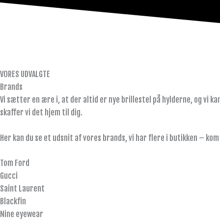
VORES UDVALGTE
Brands
Vi sætter en ære i, at der altid er nye brillestel på hylderne, og vi ka
skaffer vi det hjem til dig.
Her kan du se et udsnit af vores brands, vi har flere i butikken – kom 
Tom Ford
Gucci
Saint Laurent
Blackfin
Nine eyewear