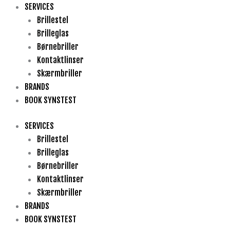
Gå
SERVICES
til
Brillestel
indholdet
Brilleglas
Børnebriller
Kontaktlinser
Skærmbriller
BRANDS
BOOK SYNSTEST
SERVICES
Brillestel
Brilleglas
Børnebriller
Kontaktlinser
Skærmbriller
BRANDS
BOOK SYNSTEST