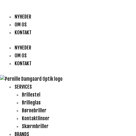
NYHEDER
OM OS
KONTAKT
NYHEDER
OM OS
KONTAKT
SERVICES
Brillestel
Brilleglas
Børnebriller
Kontaktlinser
Skærmbriller
BRANDS