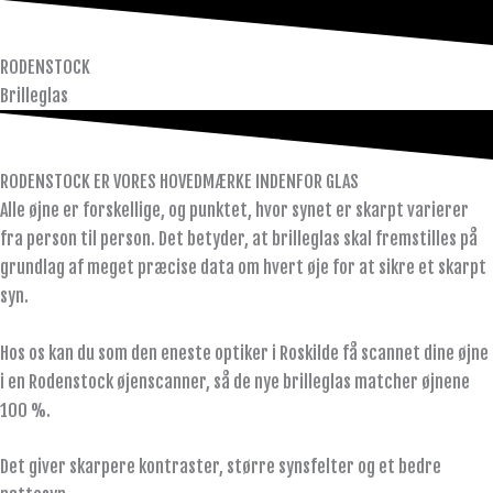
RODENSTOCK
Brilleglas
RODENSTOCK ER VORES HOVEDMÆRKE INDENFOR GLAS
Alle øjne er forskellige, og punktet, hvor synet er skarpt varierer
fra person til person. Det betyder, at brilleglas skal fremstilles på
grundlag af meget præcise data om hvert øje for at sikre et skarpt
syn.
Hos os kan du som den eneste optiker i Roskilde få scannet dine øjne
i en Rodenstock øjenscanner, så de nye brilleglas matcher øjnene
100 %.
Det giver skarpere kontraster, større synsfelter og et bedre