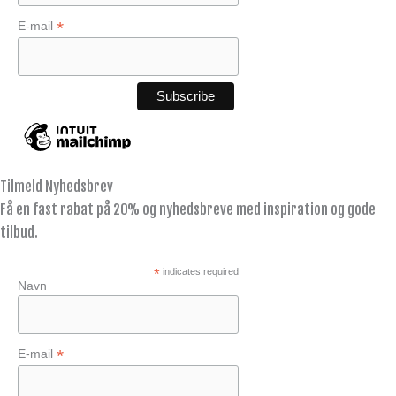
*
E-mail
Tilmeld Nyhedsbrev
Få en fast rabat på 20% og nyhedsbreve med inspiration og gode
tilbud.
*
indicates required
Navn
*
E-mail