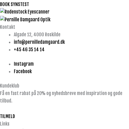
BOOK SYNSTEST
Kontakt
Algade 12, 4000 Roskilde
info@pernilledamgaard.dk
+45 46 35 14 14
Instagram
Facebook
Kundeklub
Få en fast rabat på 20% og nyhedsbreve med inspiration og gode
tilbud.
TILMELD
Links