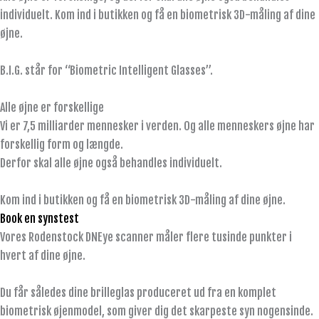
individuelt. Kom ind i butikken og få en biometrisk 3D-måling af dine
øjne.
B.I.G. står for “Biometric Intelligent Glasses”.
Alle øjne er forskellige
Vi er 7,5 milliarder mennesker i verden. Og alle menneskers øjne har
forskellig form og længde.
Derfor skal alle øjne også behandles individuelt.
Kom ind i butikken og få en biometrisk 3D-måling af dine øjne.
Book en synstest
Vores Rodenstock DNEye scanner måler flere tusinde punkter i
hvert af dine øjne.
Du får således dine brilleglas produceret ud fra en komplet
biometrisk øjenmodel, som giver dig det skarpeste syn nogensinde.