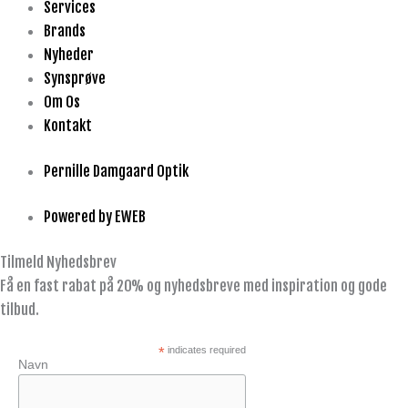
Services
Brands
Nyheder
Synsprøve
Om Os
Kontakt
Pernille Damgaard Optik
Powered by EWEB
Tilmeld Nyhedsbrev
Få en fast rabat på 20% og nyhedsbreve med inspiration og gode
tilbud.
*
indicates required
Navn