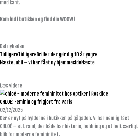
med kant.
Kom ind i butikken og find din WOOW !
Del nyheden
Tidligere
Tidligere
Briller der gør dig 10 år yngre
Næste
Jubii – vi har fået ny hjemmeside
Næste
Læs videre
CHLOÉ: Feminin og frigjort fra Paris
02/12/2025
Der er nyt på hylderne i butikken på gågaden. Vi har nemlig fået
CHLOÉ – et brand, der både har historie, holdning og et helt særligt
blik for moderne femininitet.