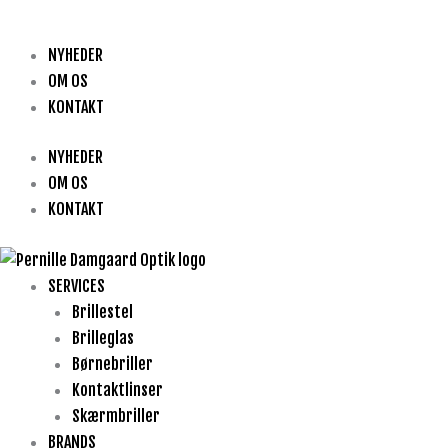
NYHEDER
OM OS
KONTAKT
NYHEDER
OM OS
KONTAKT
SERVICES
Brillestel
Brilleglas
Børnebriller
Kontaktlinser
Skærmbriller
BRANDS