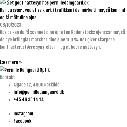
Har du svært ved at se klart i trafikken i de mørke timer, så kom ind
og få målt dine øjne
08/10/2023
Hos os kan du få scannet dine øjne i en Rodenstocks øjenscanner, så
de nye brilleglas matcher dine øjne 100 %. Det giver skarpere
kontraster, større synsfelter – og et bedre nattesyn.
Læs mere »
Kontakt
Algade 12, 4000 Roskilde
info@pernilledamgaard.dk
+45 46 35 14 14
Instagram
Facebook