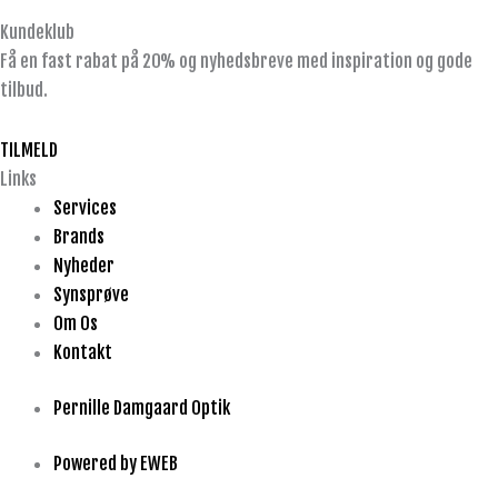
Kundeklub
Få en fast rabat på 20% og nyhedsbreve med inspiration og gode
tilbud.
TILMELD
Links
Services
Brands
Nyheder
Synsprøve
Om Os
Kontakt
Pernille Damgaard Optik
Powered by EWEB