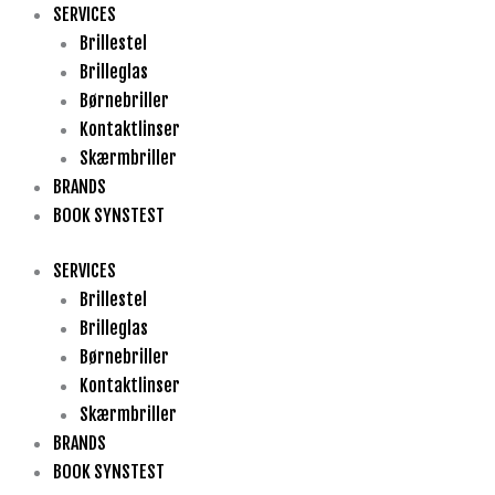
Gå
SERVICES
til
Brillestel
indholdet
Brilleglas
Børnebriller
Kontaktlinser
Skærmbriller
BRANDS
BOOK SYNSTEST
SERVICES
Brillestel
Brilleglas
Børnebriller
Kontaktlinser
Skærmbriller
BRANDS
BOOK SYNSTEST