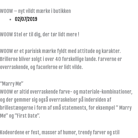
WOOW – nyt vildt mærke i butikken
02/07/2019
WOOW Stel er til dig, der tør lidt mere !
WOOW er et parisisk mærke fyldt med attitude og karakter.
Brillerne bliver solgt i over 40 forskellige lande. Farverne er
overraskende, og facon’erne er lidt vilde.
“Marry Me”
WOOW er altid overraskende farve- og materiale-kombinationer,
og der gemmer sig også overraskelser på indersiden af
brillestængerne i form af små statements, for eksempel ” Marry
Me” og ”First Date”.
Kodeordene er fest, masser af humor, trendy farver og stil