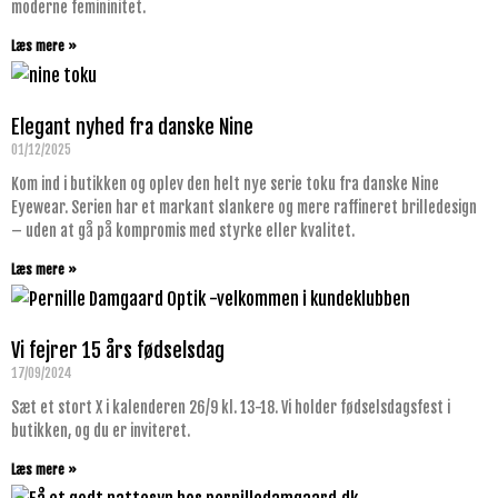
moderne femininitet.
Læs mere »
Elegant nyhed fra danske Nine
01/12/2025
Kom ind i butikken og oplev den helt nye serie toku fra danske Nine
Eyewear. Serien har et markant slankere og mere raffineret brilledesign
– uden at gå på kompromis med styrke eller kvalitet.
Læs mere »
Vi fejrer 15 års fødselsdag
17/09/2024
Sæt et stort X i kalenderen 26/9 kl. 13-18. Vi holder fødselsdagsfest i
butikken, og du er inviteret.
Læs mere »