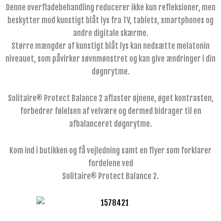
Denne overfladebehandling reducerer ikke kun refleksioner, men
beskytter mod kunstigt blåt lys fra TV, tablets, smartphones og
andre digitale skærme.
Større mængder af kunstigt blåt lys kan nedsætte melatonin
niveauet, som påvirker søvnmønstret og kan give ændringer i din
døgnrytme.
Solitaire® Protect Balance 2 aflaster øjnene, øget kontrasten,
forbedrer følelsen af velvære og dermed bidrager til en
afbalanceret døgnrytme.
Kom ind i butikken og få vejledning samt en flyer som forklarer
fordelene ved
Solitaire® Protect Balance 2.