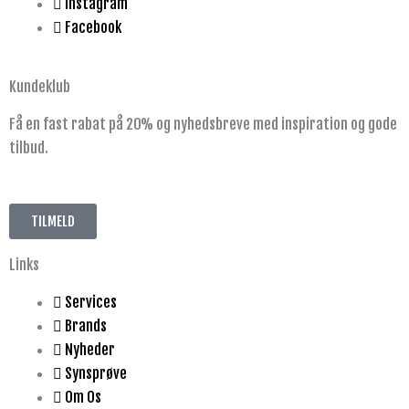
Instagram
Facebook
Kundeklub
Få en fast rabat på 20% og nyhedsbreve med inspiration og gode
tilbud.
TILMELD
Links
Services
Brands
Nyheder
Synsprøve
Om Os