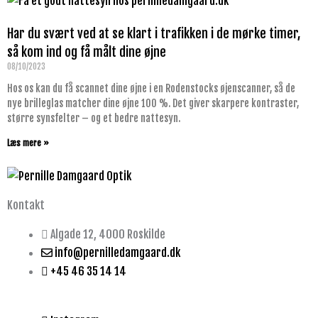
Har du svært ved at se klart i trafikken i de mørke timer,
så kom ind og få målt dine øjne
08/10/2023
Hos os kan du få scannet dine øjne i en Rodenstocks øjenscanner, så de
nye brilleglas matcher dine øjne 100 %. Det giver skarpere kontraster,
større synsfelter – og et bedre nattesyn.
Læs mere »
Kontakt
Algade 12, 4000 Roskilde
info@pernilledamgaard.dk
+45 46 35 14 14